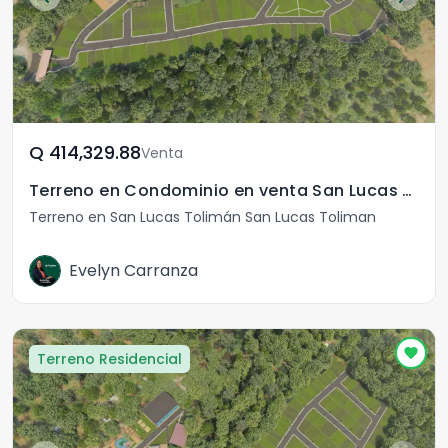
Q	414,329.88
Venta
Terreno en Condominio en venta San Lucas Tolimán
Terreno en San Lucas Tolimán San Lucas Toliman
Evelyn Carranza
Terreno Residencial