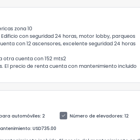
ricas zona 10
Edificio con seguridad 24 horas, motor lobby, parqueos
o cuenta con 12 ascensores, excelente seguridad 24 horas
la otra cuenta con 152 mts2
tas. El precio de renta cuenta con mantenimiento incluido
check
para automóviles
: 2
Número de elevadores
: 12
antenimiento
: USD735.00