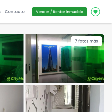
s
Contacto
Vender / Rentar inmueble
Icon des
7
fotos más