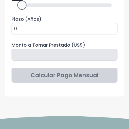
Plazo (Años)
Monto a Tomar Prestado (
US$
)
Calcular Pago Mensual