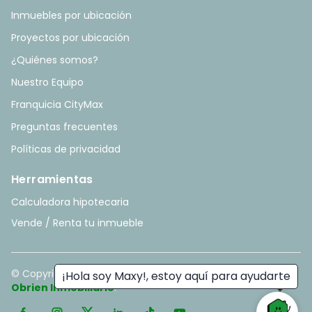
Inmuebles por ubicación
Proyectos por ubicación
¿Quiénes somos?
Nuestro Equipo
Franquicia CityMax
Preguntas frecuentes
Políticas de privacidad
Herramientas
Calculadora hipotecaria
Vende / Renta tu inmueble
© Copyright
2026
. All rights reserved. - Hecho con ❤️ por
¡Hola soy Maxy!, estoy aquí para ayudarte
Obrien Inmobiliario
.