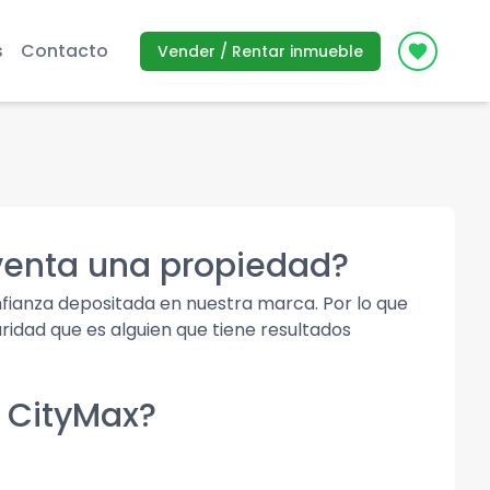
s
Contacto
Vender / Rentar inmueble
Icon des
 venta una propiedad?
fianza depositada en nuestra marca. Por lo que
uridad que es alguien que tiene resultados
o CityMax?