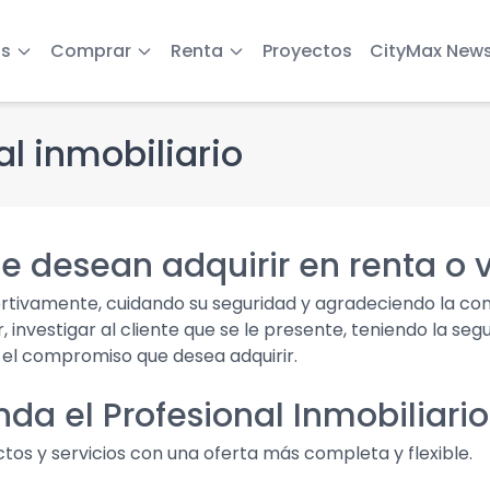
s
Comprar
Renta
Proyectos
CityMax New
l inmobiliario
ue desean adquirir en renta o
tivamente, cuidando su seguridad y agradeciendo la con
, investigar al cliente que se le presente, teniendo la seg
 el compromiso que desea adquirir.
nda el Profesional Inmobiliari
tos y servicios con una oferta más completa y flexible.