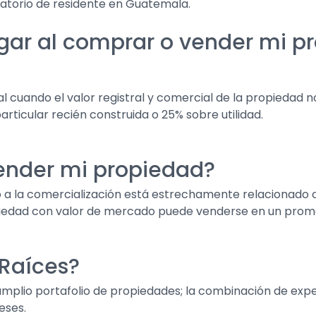
ratorio de residente en Guatemala.
ar al comprar o vender mi p
al cuando el valor registral y comercial de la propiedad
articular recién construida o 25% sobre utilidad.
ender mi propiedad?
a la comercialización está estrechamente relacionado con
piedad con valor de mercado puede venderse en un promed
 Raíces?
mplio portafolio de propiedades; la combinación de exper
eses.