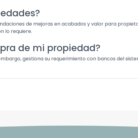
piedades?
ndaciones de mejoras en acabados y valor para propieta
n lo requiere.
mpra de mi propiedad?
embargo, gestiona su requerimiento con bancos del sist