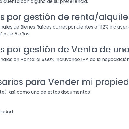
no cuenta con alguno de su preferencia.
s por gestión de renta/alquil
nales de Bienes Raíces correspondientes al 112% incluyend
ión de 5 años.
os por gestión de Venta de un
ales en Venta: el 5.60% incluyendo IVA de la negociación 
sarios para Vender mi propie
te), así como uno de estos documentos:
piedad