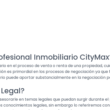
rofesional Inmobiliario CityMax
ario en el proceso de venta o renta de una propiedad, cui
ón es primordial en los procesos de negociación ya que f
iario puede aportar substancialmente en la negociación p
 Legal?
asesorarle en temas legales que puedan surgir durante el
os conocimientos legales, sin embargo lo referiremos con