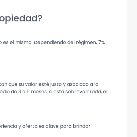
ropiedad?
 no es el mismo. Dependiendo del régimen, 7%
 que su valor esté justo y asociado a la
io de 3 a 6 meses; si está sobrevalorada, el
iencia y oferta es clave para brindar