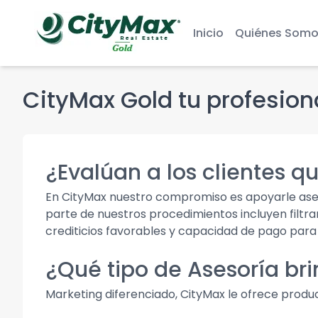
Inicio
Quiénes Somo
CityMax Gold tu profesiona
¿Evalúan a los clientes q
En CityMax nuestro compromiso es apoyarle aser
parte de nuestros procedimientos incluyen filtrar
crediticios favorables y capacidad de pago para
¿Qué tipo de Asesoría bri
Marketing diferenciado, CityMax le ofrece produc