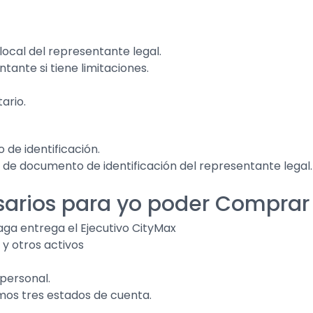
ocal del representante legal.
tante si tiene limitaciones.
ario.
 de identificación.
 de documento de identificación del representante legal.
esarios para yo poder Compra
aga entrega el Ejecutivo CityMax
 y otros activos
personal.
imos tres estados de cuenta.