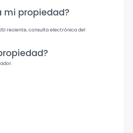
a mi propiedad?
I reciente, consulta electrónica del
 propiedad?
iador.