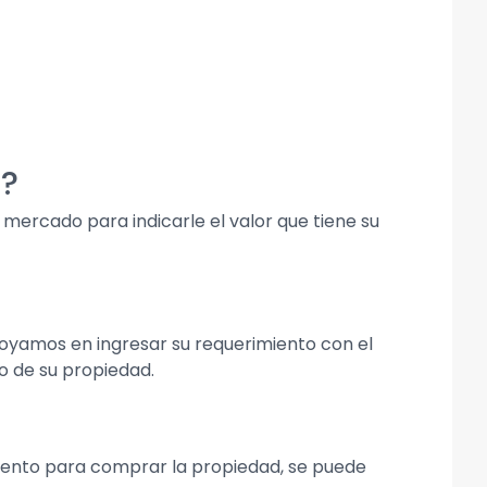
a?
mercado para indicarle el valor que tiene su
poyamos en ingresar su requerimiento con el
o de su propiedad.
iento para comprar la propiedad, se puede