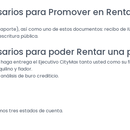
sarios para Promover en Rent
aporte), así como uno de estos documentos: recibo de IUS
escritura pública.
sarios para poder Rentar una
le haga entrega el Ejecutivo CityMax tanto usted como su f
ilino y fiador.
nálisis de buro crediticio.
imos tres estados de cuenta.