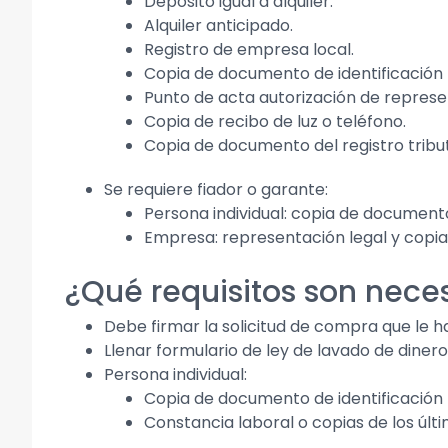
Depósito igual a alquiler.
Alquiler anticipado.
Registro de empresa local.
Copia de documento de identificación l
Punto de acta autorización de represen
Copia de recibo de luz o teléfono.
Copia de documento del registro tribut
Se requiere fiador o garante:
Persona individual: copia de documento
Empresa: representación legal y copia
¿Qué requisitos son nec
Debe firmar la solicitud de compra que le h
Llenar formulario de ley de lavado de dinero
Persona individual:
Copia de documento de identificación 
Constancia laboral o copias de los últ