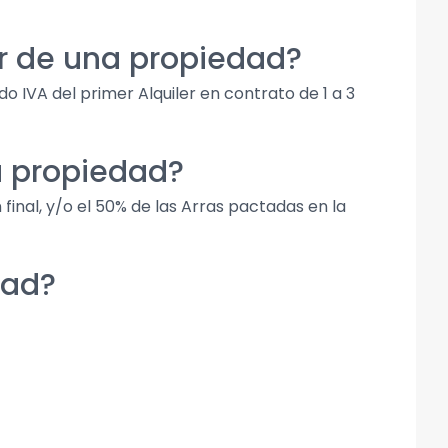
er de una propiedad?
o IVA del primer Alquiler en contrato de 1 a 3
a propiedad?
final, y/o el 50% de las Arras pactadas en la
dad?