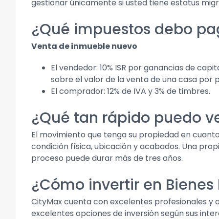
gestionar únicamente si usted tiene estatus mig
¿Qué impuestos debo pag
Venta de inmueble nuevo
El vendedor: 10% ISR por ganancias de capit
sobre el valor de la venta de una casa por p
El comprador: 12% de IVA y 3% de timbres.
¿Qué tan rápido puedo v
El movimiento que tenga su propiedad en cuanto 
condición física, ubicación y acabados. Una pro
proceso puede durar más de tres años.
¿Cómo invertir en Bienes
CityMax cuenta con excelentes profesionales y a
excelentes opciones de inversión según sus inter