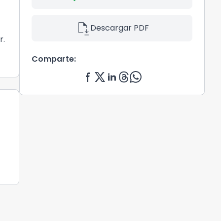
file_save
Descargar PDF
r.
Comparte: