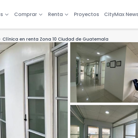
s
Comprar
Renta
Proyectos
CityMax New
n_right
Clínica en renta Zona 10 Ciudad de Guatemala