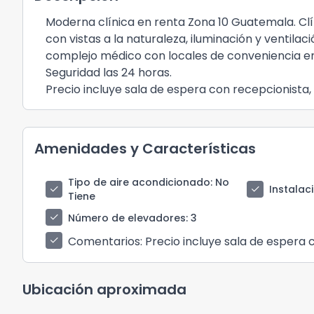
Moderna clínica en renta Zona 10 Guatemala. Clí
con vistas a la naturaleza, iluminación y ventila
complejo médico con locales de conveniencia en 
Seguridad las 24 horas.
Precio incluye sala de espera con recepcionista,
Amenidades y Características
Tipo de aire acondicionado
: No
check
check
Instalac
Tiene
check
Número de elevadores
: 3
Comentarios
: Precio incluye sala de espera
check
Ubicación aproximada