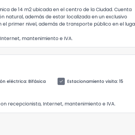
nica de 14 m2 ubicada en el centro de la Ciudad. Cuenta
ción natural, además de estar localizada en un exclusivo
el primer nivel, además de transporte público en el luga
 Internet, mantenimiento e IVA.
check
ión eléctrica
: Bifásica
Estacionamiento visita
: 15
 con recepcionista, Internet, mantenimiento e IVA.