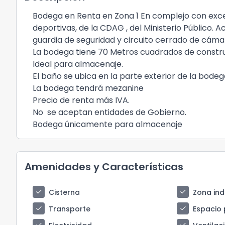
Bodega en Renta en Zona 1 En complejo con exce
deportivas, de la CDAG , del Ministerio Público.
guardia de seguridad y circuito cerrado de cáma
La bodega tiene 70 Metros cuadrados de construc
Ideal para almacenaje.
El baño se ubica en la parte exterior de la bodeg
La bodega tendrá mezanine
Precio de renta más IVA.
No se aceptan entidades de Gobierno.
Bodega únicamente para almacenaje
Amenidades y Características
check
check
Cisterna
Zona ind
check
check
Transporte
Espacio 