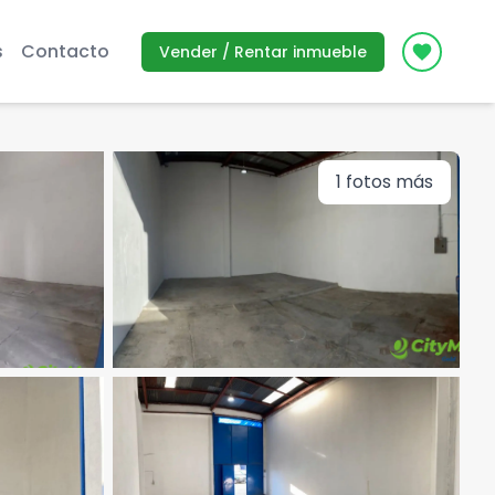
s
Contacto
Vender / Rentar inmueble
Icon des
1
fotos más