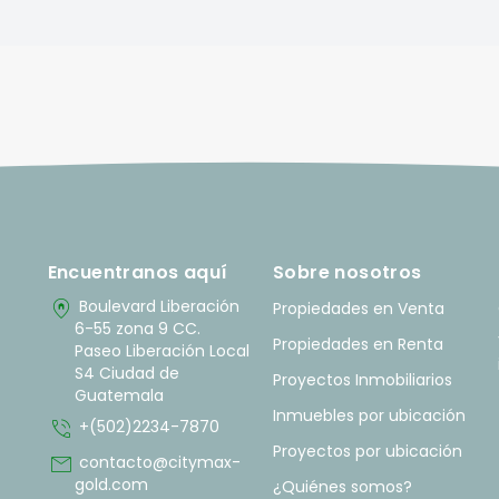
Encuentranos aquí
Sobre nosotros
home_pin
Boulevard Liberación
Propiedades en Venta
6-55 zona 9 CC.
Propiedades en Renta
Paseo Liberación Local
S4 Ciudad de
Proyectos Inmobiliarios
Guatemala
Inmuebles por ubicación
phone_in_talk
+(502)2234-7870
Proyectos por ubicación
mail
contacto@citymax-
gold.com
¿Quiénes somos?