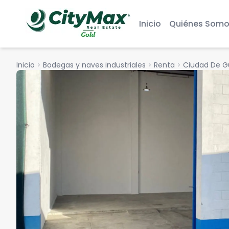
Inicio
Quiénes Somo
Inicio
chevron_right
Bodegas y naves industriales
chevron_right
Renta
chevron_right
Ciudad De 