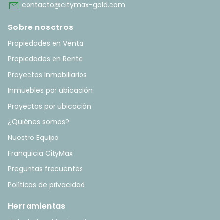
mail
contacto@citymax-gold.com
Sobre nosotros
Propiedades en Venta
Propiedades en Renta
Proyectos Inmobiliarios
Inmuebles por ubicación
Proyectos por ubicación
¿Quiénes somos?
Nuestro Equipo
Franquicia CityMax
Preguntas frecuentes
Políticas de privacidad
Herramientas