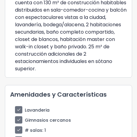
cuenta con 130 m² de construcción habitables
distribuidos en sala-comedor-cocina y balcón
con espectaculares vistas a la ciudad,
lavandería, bodega/alacena, 2 habitaciones
secundarias, baño completo compartido,
closet de blancos, habitación master con
walk-in closet y baño privado. 25 m² de
construcción adicionales de 2
estacionamientos individuales en sótano
superior.
Amenidades y Características
check
Lavanderia
check
Gimnasios cercanos
check
# salas
: 1