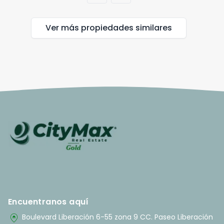
Ver más propiedades
similares
Encuentranos aquí
home_pin
Boulevard Liberación 6-55 zona 9 CC. Paseo Liberación