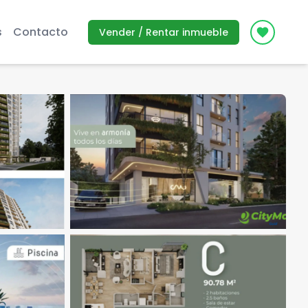
s
Contacto
Vender / Rentar inmueble
Icon des