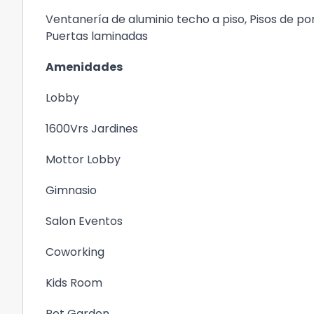
Ventanería de aluminio techo a piso, Pisos de po
Puertas laminadas
Amenidades
Lobby
1600Vrs Jardines
Mottor Lobby
Gimnasio
Salon Eventos
Coworking
Kids Room
Pet Garden