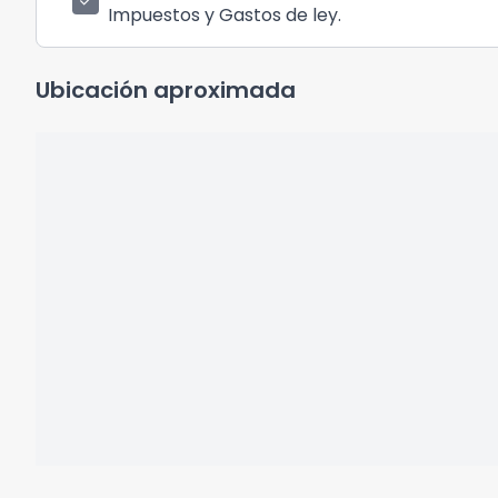
check
Impuestos y Gastos de ley.
Ubicación aproximada