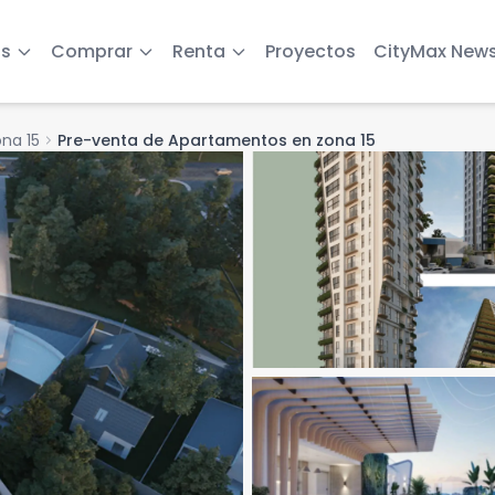
s
Comprar
Renta
Proyectos
CityMax New
na 15
chevron_right
Pre-venta de Apartamentos en zona 15