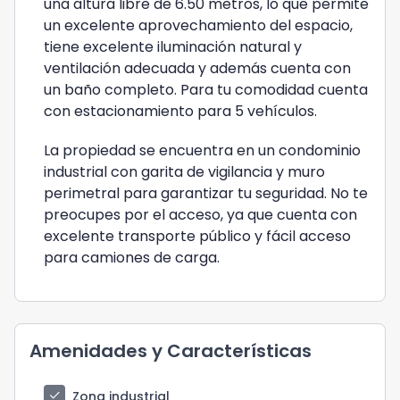
una altura libre de 6.50 metros, lo que permite
un excelente aprovechamiento del espacio,
tiene excelente iluminación natural y
ventilación adecuada y además cuenta con
un baño completo. Para tu comodidad cuenta
con estacionamiento para 5 vehículos.
La propiedad se encuentra en un condominio
industrial con garita de vigilancia y muro
perimetral para garantizar tu seguridad. No te
preocupes por el acceso, ya que cuenta con
excelente transporte público y fácil acceso
para camiones de carga.
Amenidades y Características
check
Zona industrial