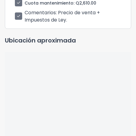
check
Cuota mantenimiento
: Q2,610.00
Comentarios
: Precio de venta +
check
Impuestos de Ley.
Ubicación aproximada