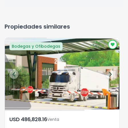
Propiedades similares
Bodegas y Ofibodegas
USD	486,828.16
Venta