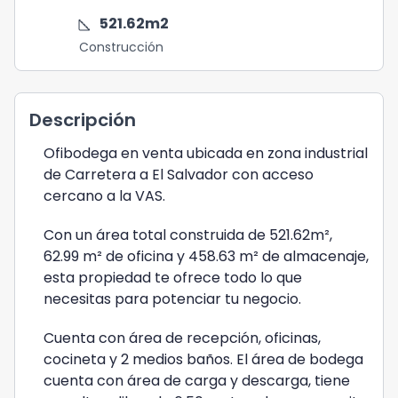
square_foot
521.62
m2
Construcción
Descripción
Ofibodega en venta ubicada en zona industrial
de Carretera a El Salvador con acceso
cercano a la VAS.
Con un área total construida de 521.62m²,
62.99 m² de oficina y 458.63 m² de almacenaje,
esta propiedad te ofrece todo lo que
necesitas para potenciar tu negocio.
Cuenta con área de recepción, oficinas,
cocineta y 2 medios baños. El área de bodega
cuenta con área de carga y descarga, tiene