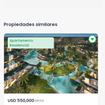
Propiedades similares
Apartamento
Residencial
USD	550,000
Venta