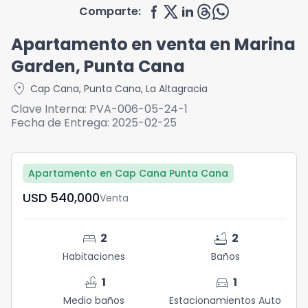
Comparte:
Apartamento en venta en Marina
Garden, Punta Cana
location_on
Cap Cana
,
Punta Cana
,
La Altagracia
Clave Interna:
PVA-006-05-24-1
Fecha de Entrega:
2025-02-25
Apartamento en Cap Cana Punta Cana
USD	540,000
Venta
bed
bathtub
2
2
Habitaciones
Baños
faucet
directions_car
1
1
Medio baños
Estacionamientos Auto