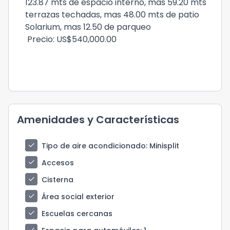
123.87 mts de espacio interno, mas 59.20 mts
terrazas techadas, mas 48.00 mts de patio
Solarium, mas 12.50 de parqueo
Precio: US$540,000.00
Amenidades y Características
check
Tipo de aire acondicionado
: Minisplit
check
Accesos
check
Cisterna
check
Área social exterior
check
Escuelas cercanas