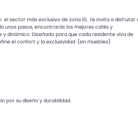
 sector más exclusivo de zona 10, te invita a disfrutar 
olo unos pasos, encontrarás los mejores cafés y
e y dinámico. Diseñado para que cada residente viva de
ne el confort y la exclusividad. (sin muebles)
por su diseño y durabilidad.
: