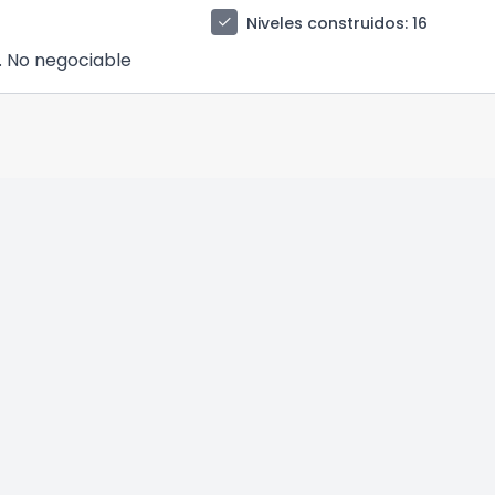
check
Niveles construidos
: 16
. No negociable