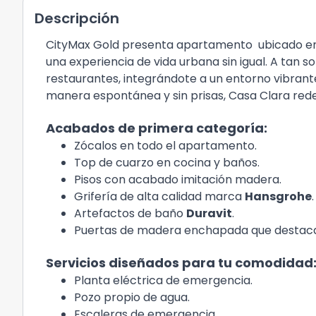
Descripción
CityMax Gold presenta apartamento ubicado en el
una experiencia de vida urbana sin igual. A tan s
restaurantes, integrándote a un entorno vibrant
manera espontánea y sin prisas, Casa Clara redefi
Acabados de primera categoría:
Zócalos en todo el apartamento.
Top de cuarzo en cocina y baños.
Pisos con acabado imitación madera.
Grifería de alta calidad marca
Hansgrohe
.
Artefactos de baño
Duravit
.
Puertas de madera enchapada que destacan 
Servicios diseñados para tu comodidad
Planta eléctrica de emergencia.
Pozo propio de agua.
Escaleras de emergencia.