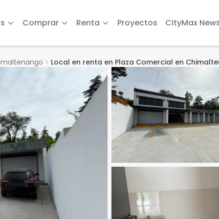
s
Comprar
Renta
Proyectos
CityMax New
imaltenango
chevron_right
Local en renta en Plaza Comercial en Chimalt