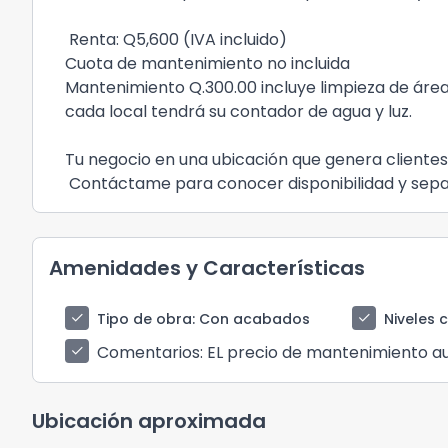
Renta: Q5,600 (IVA incluido)
Cuota de mantenimiento no incluida
Mantenimiento Q.300.00 incluye limpieza de áre
cada local tendrá su contador de agua y luz.
Tu negocio en una ubicación que genera clientes
Contáctame para conocer disponibilidad y separ
Amenidades y Características
check
check
Tipo de obra
: Con acabados
Niveles 
Comentarios
: EL precio de mantenimiento au
check
Ubicación aproximada