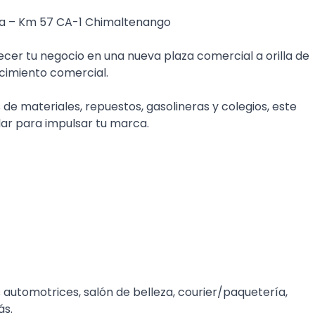
ica – Km 57 CA-1 Chimaltenango
ecer tu negocio en una nueva plaza comercial a orilla de
cimiento comercial.
e materiales, repuestos, gasolineras y colegios, este
ular para impulsar tu marca.
 automotrices, salón de belleza, courier/paquetería,
ás.