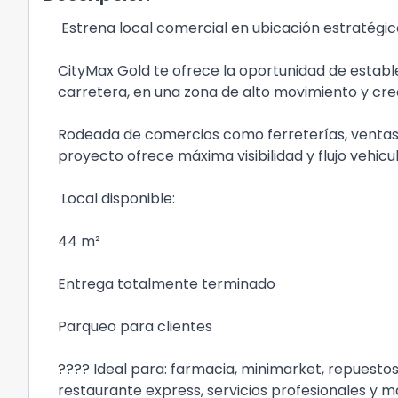
Estrena local comercial en ubicación estratég
CityMax Gold te ofrece la oportunidad de establ
carretera, en una zona de alto movimiento y cre
Rodeada de comercios como ferreterías, ventas d
proyecto ofrece máxima visibilidad y flujo vehic
Local disponible:
44 m²
Entrega totalmente terminado
Parqueo para clientes
???? Ideal para: farmacia, minimarket, repuestos
restaurante express, servicios profesionales y m