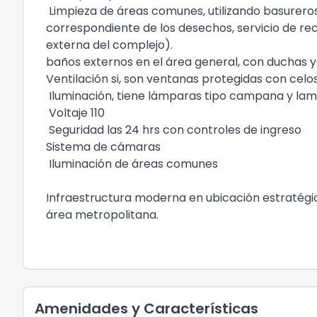
Limpieza de áreas comunes, utilizando basureros
correspondiente de los desechos, servicio de re
externa del complejo).
baños externos en el área general, con duchas
Ventilación si, son ventanas protegidas con celos
Iluminación, tiene lámparas tipo campana y lami
Voltaje 110
Seguridad las 24 hrs con controles de ingreso
Sistema de cámaras
Iluminación de áreas comunes
Infraestructura moderna en ubicación estratégic
área metropolitana.
Amenidades y Características