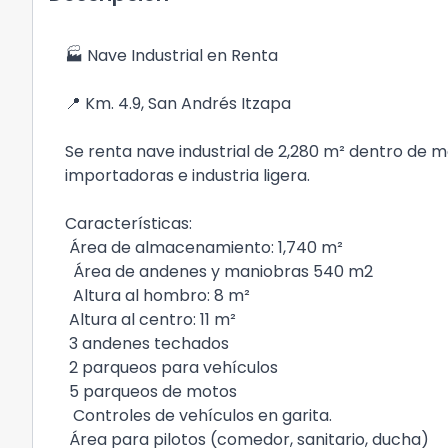
🏭 Nave Industrial en Renta
📍 Km. 4.9, San Andrés Itzapa
Se renta nave industrial de 2,280 m² dentro de m
importadoras e industria ligera.
Características:
Área de almacenamiento: 1,740 m²
Área de andenes y maniobras 540 m2
Altura al hombro: 8 m²
Altura al centro: 11 m²
3 andenes techados
2 parqueos para vehículos
5 parqueos de motos
Controles de vehículos en garita.
Área para pilotos (comedor, sanitario, ducha)