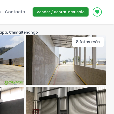
s
Contacto
Vender / Rentar inmueble
Icon des
zapa, Chimaltenango
8
fotos más