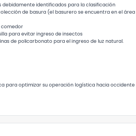
 debidamente identificados para la clasificación
colección de basura (el basurero se encuentra en el área
 y comedor
illa para evitar ingreso de insectos
nas de policarbonato para el ingreso de luz natural.
a para optimizar su operación logística hacia occidente