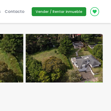
s
Contacto
Vender / Rentar inmueble
Icon des