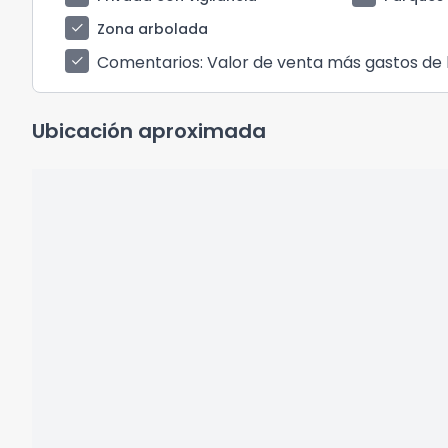
check
Zona arbolada
Comentarios
: Valor de venta más gastos de 
check
Ubicación aproximada