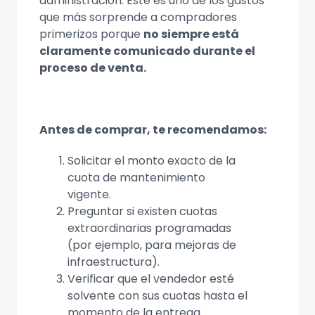
administración. Este es uno de los gastos
que más sorprende a compradores
primerizos porque
no siempre está
claramente comunicado durante el
proceso de venta.
Antes de comprar, te recomendamos:
Solicitar el monto exacto de la
cuota de mantenimiento
vigente.
Preguntar si existen cuotas
extraordinarias programadas
(por ejemplo, para mejoras de
infraestructura).
Verificar que el vendedor esté
solvente con sus cuotas hasta el
momento de la entrega.