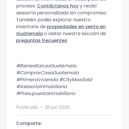
proceso.
Contáctanos hoy
y recibí
asesoría personalizada sin compromiso.
También podés explorar nuestro
inventario de
propiedades en venta en
Guatemala
o visitar nuestra sección de
preguntas frecuentes
.
#BienesRaicesGuatemala
#ComprarCasaGuatemala
#PrimeraVivienda #CityMaxGold
#AsesoriaInmobiliaria
#PresupuestoInmobiliario
Publicado —
26 jun 2026
Comparte: