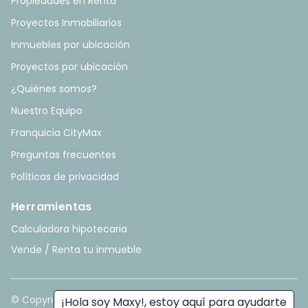
Propiedades en Renta
Proyectos Inmobiliarios
Inmuebles por ubicación
Proyectos por ubicación
¿Quiénes somos?
Nuestro Equipo
Franquicia CityMax
Preguntas frecuentes
Políticas de privacidad
Herramientas
Calculadora hipotecaria
Vende / Renta tu inmueble
© Copyright
2026
. All rights reserved. - Hecho con ❤️ por
¡Hola soy Maxy!, estoy aquí para ayudarte