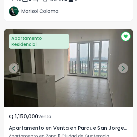
Marisol Coloma
Apartamento
Residencial
Q	1,150,000
Venta
Apartamento en Venta en Parque San Jorge Zona 11
Apartamento en Zona 11 Ciudad de Guatemala