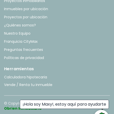
Proyectos Inmobiliarios
Inmuebles por ubicación
Proyectos por ubicación
¿Quiénes somos?
Nuestro Equipo
Franquicia CityMax
Preguntas frecuentes
Políticas de privacidad
Herramientas
Calculadora hipotecaria
Vende / Renta tu inmueble
© Copyright
2026
. All rights reserved. - Hecho con ❤️ por
¡Hola soy Maxy!, estoy aquí para ayudarte
Obrien Inmobiliario
.