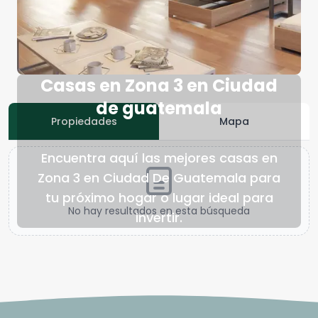
Casas en Zona 3 en Ciudad
de guatemala
Propiedades
Mapa
Encuentra aquí las mejores casas en
Zona 3 en Ciudad De Guatemala para
tu próximo hogar o lugar ideal para
No hay resultados en esta búsqueda
invertir.