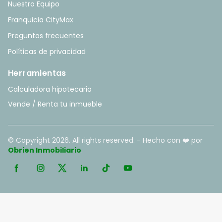
Nuestro Equipo
Franquicia CityMax
Preguntas frecuentes
Políticas de privacidad
Herramientas
Calculadora hipotecaria
Vende / Renta tu inmueble
© Copyright
2026
. All rights reserved. - Hecho con ❤️ por
Obrien Inmobiliario
.