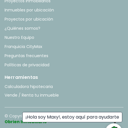
Proyectos Inmobiliarios
Inmuebles por ubicación
Proyectos por ubicación
¿Quiénes somos?
Nuestro Equipo
Franquicia CityMax
Preguntas frecuentes
Políticas de privacidad
Herramientas
Calculadora hipotecaria
Vende / Renta tu inmueble
© Copyright
2026
. All rights reserved. - Hecho con ❤️ por
¡Hola soy Maxy!, estoy aquí para ayudarte
Obrien Inmobiliario
.