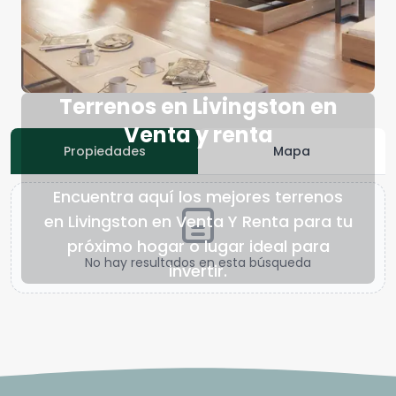
Terrenos en Livingston en
Venta y renta
Propiedades
Mapa
Encuentra aquí los mejores terrenos
en Livingston en Venta Y Renta para tu
próximo hogar o lugar ideal para
No hay resultados en esta búsqueda
invertir.