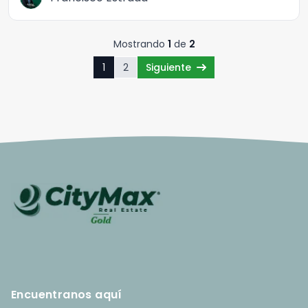
Mostrando
1
de
2
1
2
Siguiente
Encuentranos aquí